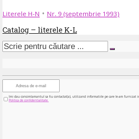
•
Literele H-N
Nr. 9 (septembrie 1993)
Catalog – literele K-L
Imi dau consimtamantul sa fiu contactat(a), utilizand informatiile pe care le-am furnizat i
Politica de confidentialitate.