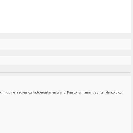
, scriindu-ne la adresa contact@revistamemoria.ro. Prin consimtamant, sunteti de acord cu