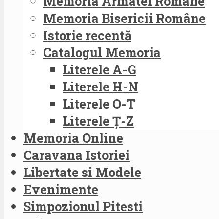
Memoria Armatei Române
Memoria Bisericii Române
Istorie recentă
Catalogul Memoria
Literele A-G
Literele H-N
Literele O-T
Literele Ț-Z
Memoria Online
Caravana Istoriei
Libertate si Modele
Evenimente
Simpozionul Pitesti