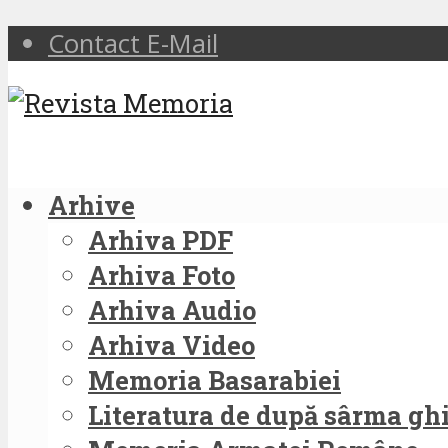
Contact E-Mail
Arhive
Arhiva PDF
Arhiva Foto
Arhiva Audio
Arhiva Video
Memoria Basarabiei
Literatura de după sârma g