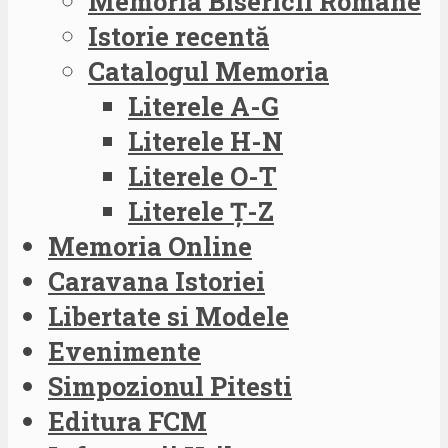
Memoria Bisericii Române
Istorie recentă
Catalogul Memoria
Literele A-G
Literele H-N
Literele O-T
Literele Ț-Z
Memoria Online
Caravana Istoriei
Libertate si Modele
Evenimente
Simpozionul Pitesti
Editura FCM