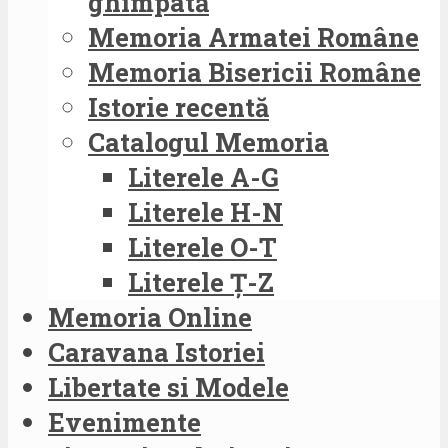
ghimpată
Memoria Armatei Române
Memoria Bisericii Române
Istorie recentă
Catalogul Memoria
Literele A-G
Literele H-N
Literele O-T
Literele Ț-Z
Memoria Online
Caravana Istoriei
Libertate si Modele
Evenimente