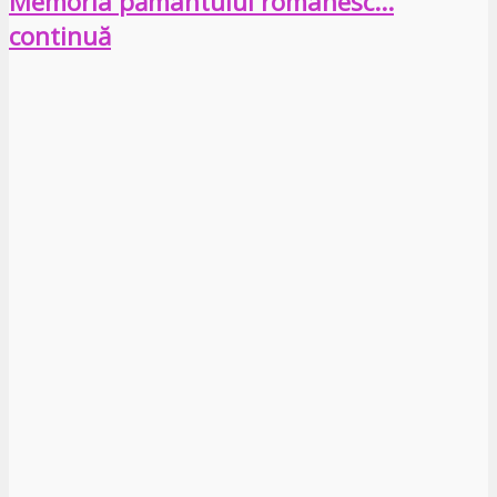
Memoria pământului românesc…
continuă