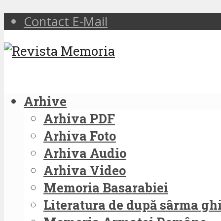
Contact E-Mail
Arhive
Arhiva PDF
Arhiva Foto
Arhiva Audio
Arhiva Video
Memoria Basarabiei
Literatura de după sârma g