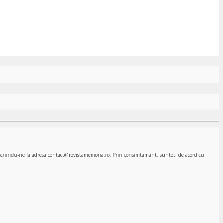
, scriindu-ne la adresa contact@revistamemoria.ro. Prin consimtamant, sunteti de acord cu