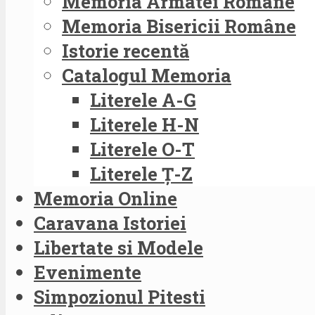
Memoria Armatei Române
Memoria Bisericii Române
Istorie recentă
Catalogul Memoria
Literele A-G
Literele H-N
Literele O-T
Literele Ț-Z
Memoria Online
Caravana Istoriei
Libertate si Modele
Evenimente
Simpozionul Pitesti