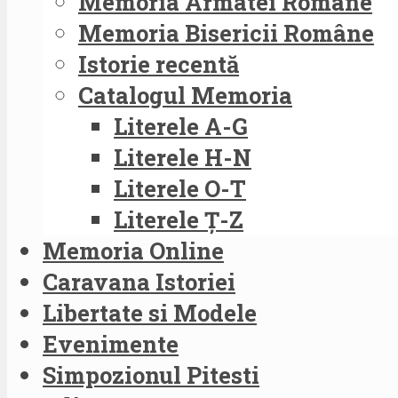
Memoria Armatei Române
Memoria Bisericii Române
Istorie recentă
Catalogul Memoria
Literele A-G
Literele H-N
Literele O-T
Literele Ț-Z
Memoria Online
Caravana Istoriei
Libertate si Modele
Evenimente
Simpozionul Pitesti