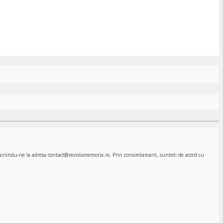
, scriindu-ne la adresa contact@revistamemoria.ro. Prin consimtamant, sunteti de acord cu