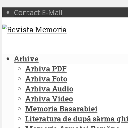
Contact E-Mail
Arhive
Arhiva PDF
Arhiva Foto
Arhiva Audio
Arhiva Video
Memoria Basarabiei
Literatura de după sârma g