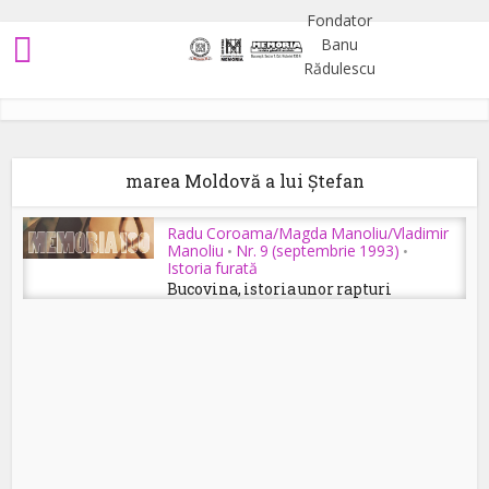
marea Moldovă a lui Ștefan
Radu Coroama/Magda Manoliu/Vladimir
Manoliu
Nr. 9 (septembrie 1993)
•
•
Istoria furată
Bucovina, istoria unor rapturi