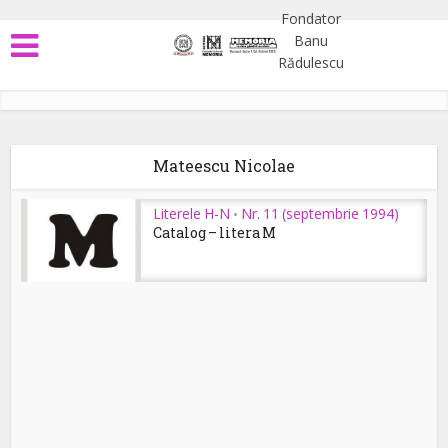
Mateescu Nicolae
Literele H-N
Nr. 11 (septembrie 1994)
•
Catalog – litera M