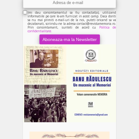
Imi dau consimtamantul sa fiu contactat(a), utilizand
informatiile pe care le-am furnizat in acest camp. Daca doriti
sa nu mai primiti e-mail-uri de la noi, puteti oricand sa va
dezabonati, scriindu-ne la adresa contact@revistamemoria.ro.
Prin consimtamant, sunteti de acord cu
Politica de
confidentialitate.