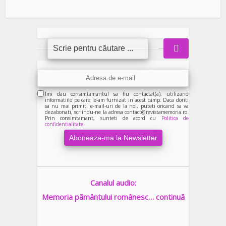
Imi dau consimtamantul sa fiu contactat(a), utilizand
informatiile pe care le-am furnizat in acest camp. Daca doriti
sa nu mai primiti e-mail-uri de la noi, puteti oricand sa va
dezabonati, scriindu-ne la adresa contact@revistamemoria.ro.
Prin consimtamant, sunteti de acord cu
Politica de
confidentialitate.
Canalul audio:
Memoria pământului românesc… continuă