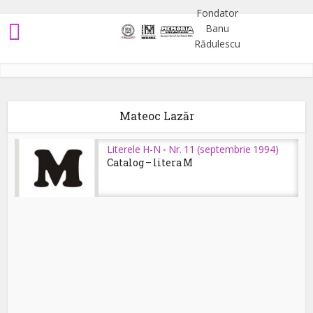
Mateoc Lazăr
Literele H-N
Nr. 11 (septembrie 1994)
•
Catalog – litera M