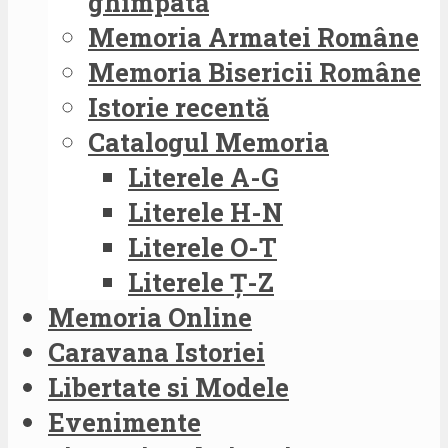
ghimpată
Memoria Armatei Române
Memoria Bisericii Române
Istorie recentă
Catalogul Memoria
Literele A-G
Literele H-N
Literele O-T
Literele Ț-Z
Memoria Online
Caravana Istoriei
Libertate si Modele
Evenimente