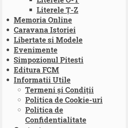
Literele Ț-Z
Memoria Online
Caravana Istoriei
Libertate si Modele
Evenimente
Simpozionul Pitesti
Editura FCM
Informatii Utile
Termeni și Condiții
Politica de Cookie-uri
Politica de
Confidentialitate