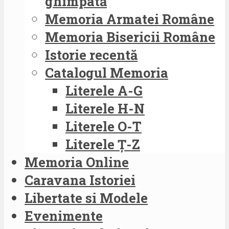
ghimpată
Memoria Armatei Române
Memoria Bisericii Române
Istorie recentă
Catalogul Memoria
Literele A-G
Literele H-N
Literele O-T
Literele Ț-Z
Memoria Online
Caravana Istoriei
Libertate si Modele
Evenimente