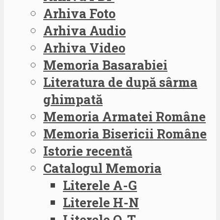
Arhiva Foto
Arhiva Audio
Arhiva Video
Memoria Basarabiei
Literatura de după sârma
ghimpată
Memoria Armatei Române
Memoria Bisericii Române
Istorie recentă
Catalogul Memoria
Literele A-G
Literele H-N
Literele O-T