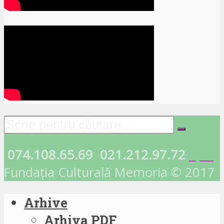
074.108.65.69
021.212.97.72
Fundația Culturală Memoria © 2017
Arhive
Arhiva PDF