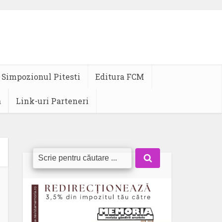
Simpozionul Pitesti
Editura FCM
a
Link-uri Parteneri