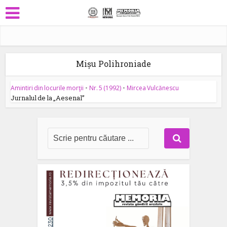
Mișu Polihroniade
Amintiri din locurile morţii
•
Nr. 5 (1992)
•
Mircea Vulcănescu
Jurnalul de la „Aesenal”