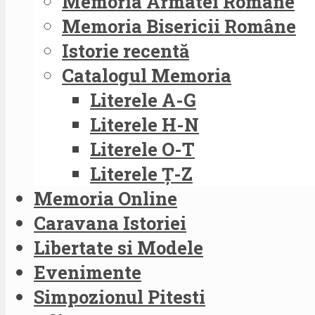
Memoria Armatei Române
Memoria Bisericii Române
Istorie recentă
Catalogul Memoria
Literele A-G
Literele H-N
Literele O-T
Literele Ț-Z
Memoria Online
Caravana Istoriei
Libertate si Modele
Evenimente
Simpozionul Pitesti