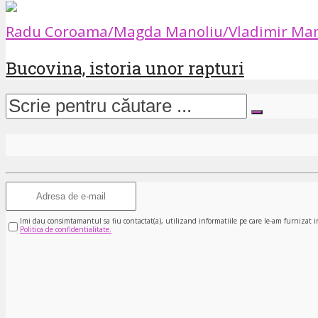
Radu Coroama/Magda Manoliu/Vladimir Man
Bucovina, istoria unor rapturi
Imi dau consimtamantul sa fiu contactat(a), utilizand informatiile pe care le-am furnizat i
Politica de confidentialitate.