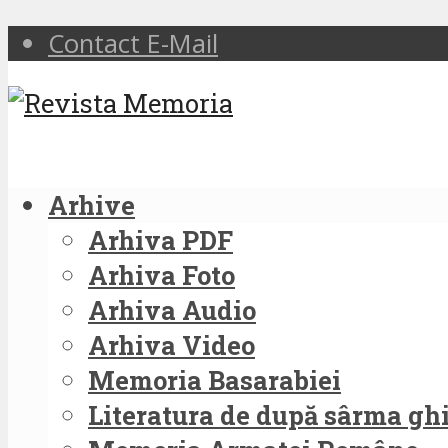
Contact E-Mail
Arhive
Arhiva PDF
Arhiva Foto
Arhiva Audio
Arhiva Video
Memoria Basarabiei
Literatura de după sârma g