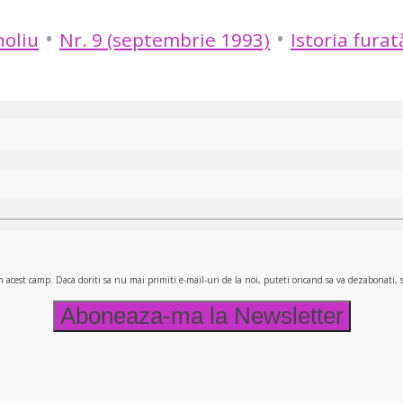
•
•
oliu
Nr. 9 (septembrie 1993)
Istoria furat
n acest camp. Daca doriti sa nu mai primiti e-mail-uri de la noi, puteti oricand sa va dezabonati