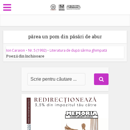
părea un pom din păsări de abur
Ion Caraion
•
Nr. 5 (1992)
•
Literatura de după sârma ghimpată
Poezii din închisoare