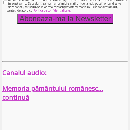
in acest camp. Daca doriti sa nu mai primiti e-mail-uri de la noi, puteti oricand sa va
dezabonati, scriindu-ne la adresa contact@revistamemoria.ro. Prin consimtamant,
sunteti de acord cu
Politica de confidentialitate.
Canalul audio:
Memoria pământului românesc…
continuă