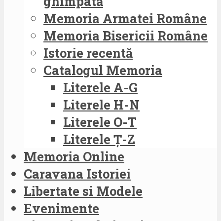
ghimpată
Memoria Armatei Române
Memoria Bisericii Române
Istorie recentă
Catalogul Memoria
Literele A-G
Literele H-N
Literele O-T
Literele Ț-Z
Memoria Online
Caravana Istoriei
Libertate si Modele
Evenimente