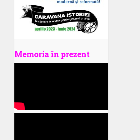
Memoria în prezent