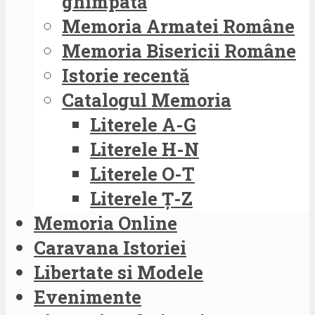
ghimpată
Memoria Armatei Române
Memoria Bisericii Române
Istorie recentă
Catalogul Memoria
Literele A-G
Literele H-N
Literele O-T
Literele Ț-Z
Memoria Online
Caravana Istoriei
Libertate si Modele
Evenimente