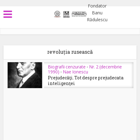
revoluția rusească
Biografii cenzurate
Nr. 2 (decembrie
•
1990)
Nae Ionescu
•
Prejudecăţi. Tot despre prejudecata
inteligenţei