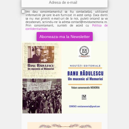
Imi dau consimtamantul sa fiu contactat(a), utilizand
informatiile pe care le-am furnizat in acest camp. Daca doriti
sa nu mai primiti e-mail-uri de la noi, puteti oricand sa va
dezabonati, scriindu-ne la adresa contact@revistamemoria.ro.
Prin consimtamant, sunteti de acord cu
Politica de
confidentialitate.