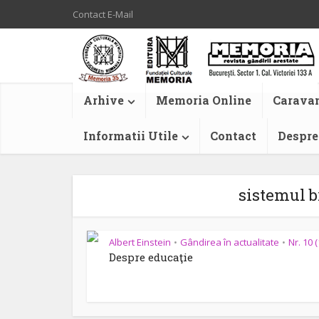
Contact E-Mail
Arhive
Memoria Online
Caravan
Informatii Utile
Contact
Despre
sistemul b
Albert Einstein
Gândirea în actualitate
Nr. 10 
•
•
Despre educaţie