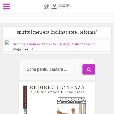
spiritul meu era înclinat spre „reformă”
Memoria, a doua existenţă
•
Nr. 5 (1992)
•
Mahatma Gandhi
Viaţa mea – 2