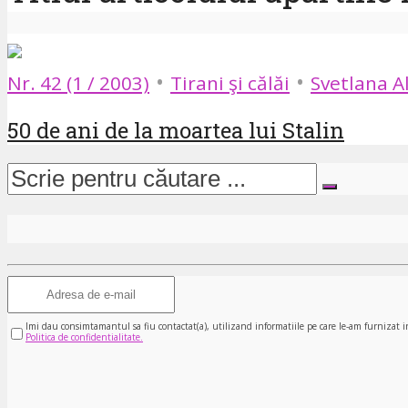
•
•
Nr. 42 (1 / 2003)
Tirani şi călăi
Svetlana Al
50 de ani de la moartea lui Stalin
Imi dau consimtamantul sa fiu contactat(a), utilizand informatiile pe care le-am furnizat i
Politica de confidentialitate.