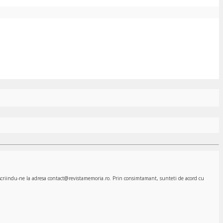
, scriindu-ne la adresa contact@revistamemoria.ro. Prin consimtamant, sunteti de acord cu