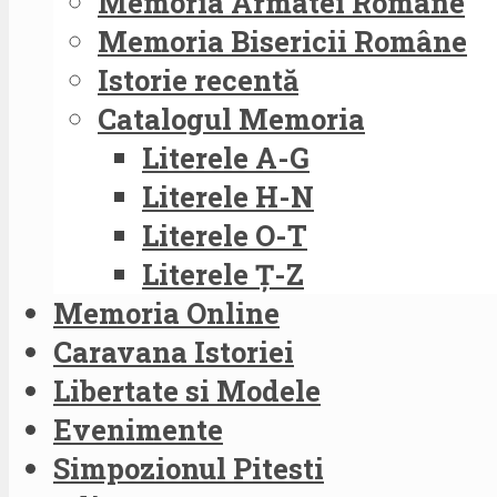
Memoria Armatei Române
Memoria Bisericii Române
Istorie recentă
Catalogul Memoria
Literele A-G
Literele H-N
Literele O-T
Literele Ț-Z
Memoria Online
Caravana Istoriei
Libertate si Modele
Evenimente
Simpozionul Pitesti