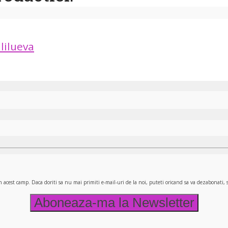
lilueva
n acest camp. Daca doriti sa nu mai primiti e-mail-uri de la noi, puteti oricand sa va dezabonati