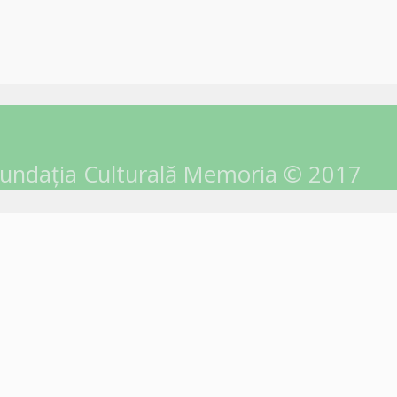
undația Culturală Memoria © 2017