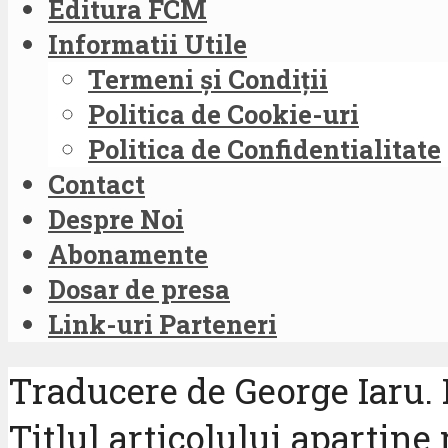
Editura FCM
Informatii Utile
Termeni și Condiții
Politica de Cookie-uri
Politica de Confidentialitate
Contact
Despre Noi
Abonamente
Dosar de presa
Link-uri Parteneri
Traducere de George Iaru. 
Titlul articolului apartine 