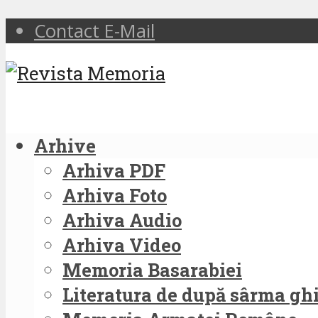
Contact E-Mail
Arhive
Arhiva PDF
Arhiva Foto
Arhiva Audio
Arhiva Video
Memoria Basarabiei
Literatura de după sârma g