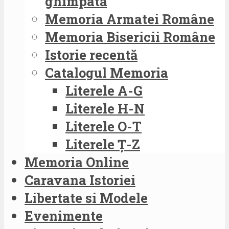
ghimpată
Memoria Armatei Române
Memoria Bisericii Române
Istorie recentă
Catalogul Memoria
Literele A-G
Literele H-N
Literele O-T
Literele Ț-Z
Memoria Online
Caravana Istoriei
Libertate si Modele
Evenimente