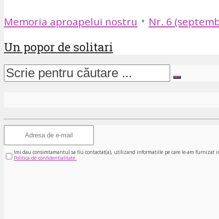
•
Memoria aproapelui nostru
Nr. 6 (septemb
Un popor de solitari
Imi dau consimtamantul sa fiu contactat(a), utilizand informatiile pe care le-am furnizat i
Politica de confidentialitate.