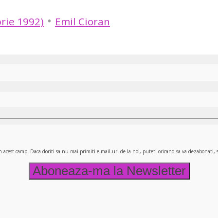
•
rie 1992)
Emil Cioran
n acest camp. Daca doriti sa nu mai primiti e-mail-uri de la noi, puteti oricand sa va dezabonati