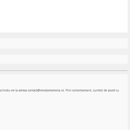
, scriindu-ne la adresa contact@revistamemoria.ro. Prin consimtamant, sunteti de acord cu