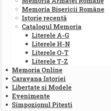
Memoria Armatei Române
Memoria Bisericii Române
Istorie recentă
Catalogul Memoria
Literele A-G
Literele H-N
Literele O-T
Literele Ț-Z
Memoria Online
Caravana Istoriei
Libertate si Modele
Evenimente
Simpozionul Pitesti