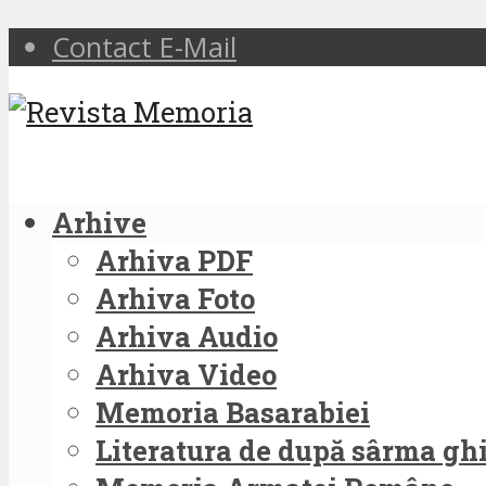
Contact E-Mail
Arhive
Arhiva PDF
Arhiva Foto
Arhiva Audio
Arhiva Video
Memoria Basarabiei
Literatura de după sârma g