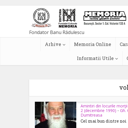
Arhive
Memoria Online
Car
Informatii Utile
vo
Amintiri din locurile morţii
2 (decembrie 1990)
Gh. 
•
Dumitreasa
Cel mai bun dintre noi