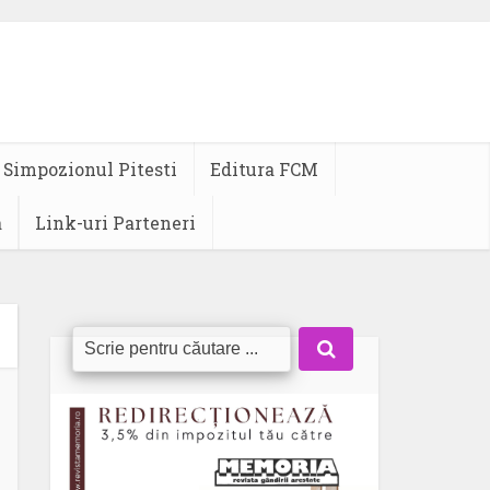
Simpozionul Pitesti
Editura FCM
a
Link-uri Parteneri