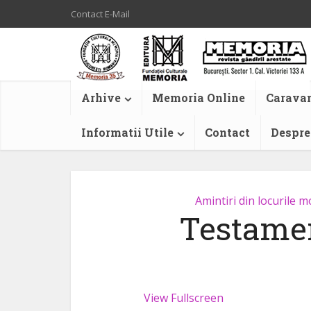
Contact E-Mail
Arhive
Memoria Online
Caravan
Informatii Utile
Contact
Despre
Amintiri din locurile mo
Testamen
View Fullscreen