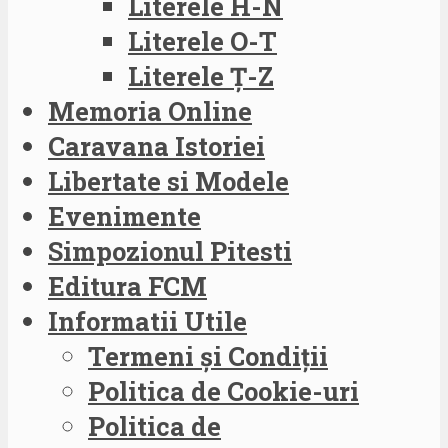
Literele H-N
Literele O-T
Literele Ț-Z
Memoria Online
Caravana Istoriei
Libertate si Modele
Evenimente
Simpozionul Pitesti
Editura FCM
Informatii Utile
Termeni și Condiții
Politica de Cookie-uri
Politica de