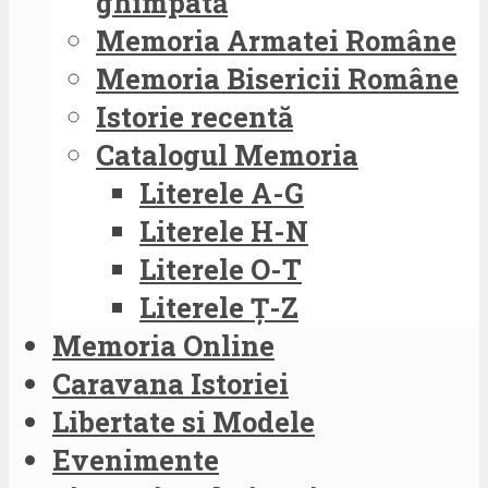
ghimpată
Memoria Armatei Române
Memoria Bisericii Române
Istorie recentă
Catalogul Memoria
Literele A-G
Literele H-N
Literele O-T
Literele Ț-Z
Memoria Online
Caravana Istoriei
Libertate si Modele
Evenimente