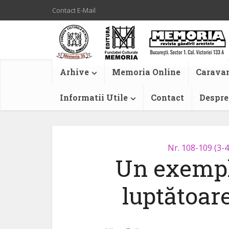
Contact E-Mail
Arhive
Memoria Online
Caravan
Informatii Utile
Contact
Despre
Nr. 108-109 (3-
Un exempl
luptătoar