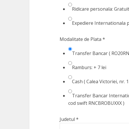
Ridicare personala: Gratuit 
Expediere Internationala p
Modalitate de Plata
*
Transfer Bancar ( RO20RN
Ramburs: + 7 lei
Cash ( Calea Victoriei, nr. 
Transfer Bancar Internat
cod swift RNCBROBUXXX )
Judetul
*