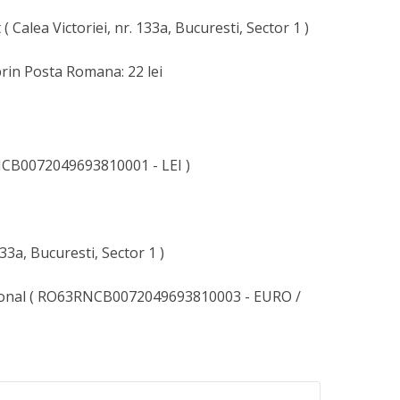
( Calea Victoriei, nr. 133a, Bucuresti, Sector 1 )
rin Posta Romana: 22 lei
CB0072049693810001 - LEI )
133a, Bucuresti, Sector 1 )
ional ( RO63RNCB0072049693810003 - EURO /