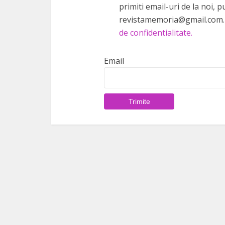
primiti email-uri de la noi,
revistamemoria@gmail.com. 
de confidentialitate.
Email
Trimite