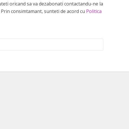
 puteti oricand sa va dezabonati contactandu-ne la
Prin consimtamant, sunteti de acord cu
Politica