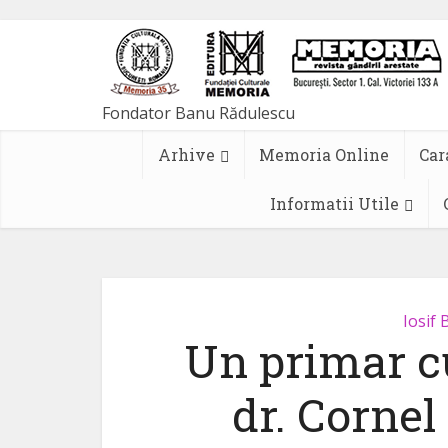
Arhive
Memoria Online
Car
Informatii Utile
Iosif 
Un primar cu
dr. Cornel