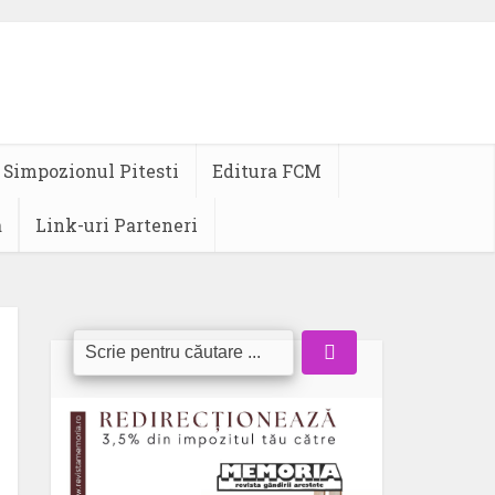
Simpozionul Pitesti
Editura FCM
a
Link-uri Parteneri