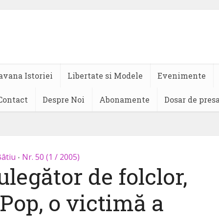
avana Istoriei
Libertate si Modele
Evenimente
Contact
Despre Noi
Abonamente
Dosar de pres
Bâtiu
Nr. 50 (1 / 2005)
•
legător de folclor,
 Pop, o victimă a