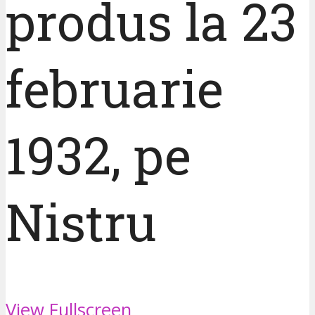
produs la 23
februarie
1932, pe
Nistru
View Fullscreen