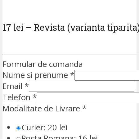
17 lei – Revista (varianta tiparita
Formular de comanda
Nume si prenume
*
Email
*
Telefon
*
Modalitate de Livrare
*
Curier: 20 lei
Posta Romana: 16 lei