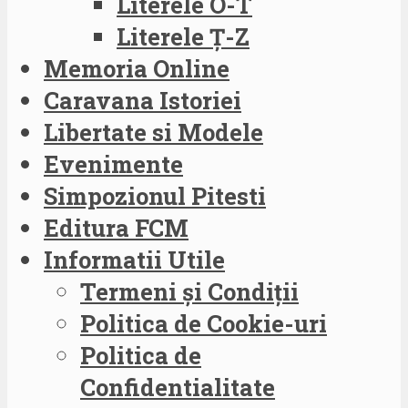
Literele O-T
Literele Ț-Z
Memoria Online
Caravana Istoriei
Libertate si Modele
Evenimente
Simpozionul Pitesti
Editura FCM
Informatii Utile
Termeni și Condiții
Politica de Cookie-uri
Politica de
Confidentialitate