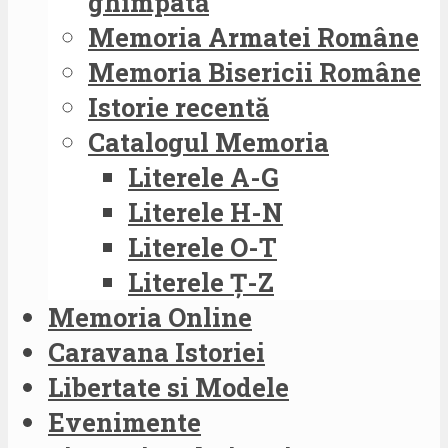
ghimpată
Memoria Armatei Române
Memoria Bisericii Române
Istorie recentă
Catalogul Memoria
Literele A-G
Literele H-N
Literele O-T
Literele Ț-Z
Memoria Online
Caravana Istoriei
Libertate si Modele
Evenimente