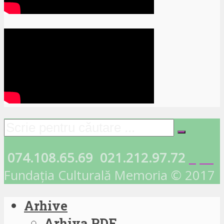
074.108.65.69
021.212.97.72
Fundația Culturală Memoria © 2017
Arhive
Arhiva PDF