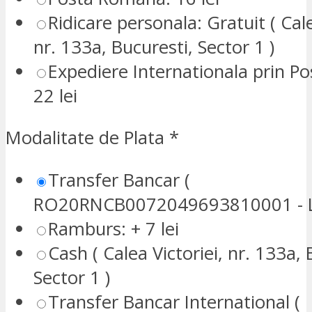
Ridicare personala: Gratuit ( Cale
nr. 133a, Bucuresti, Sector 1 )
Expediere Internationala prin P
22 lei
Modalitate de Plata
*
Transfer Bancar (
RO20RNCB0072049693810001 - L
Ramburs: + 7 lei
Cash ( Calea Victoriei, nr. 133a, 
Sector 1 )
Transfer Bancar International (