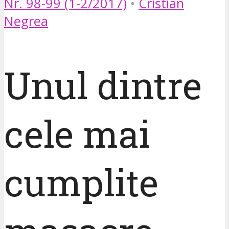
Nr. 98-99 (1-2/2017)
•
Cristian
Negrea
Unul dintre
cele mai
cumplite