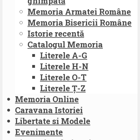
ghimpată
Memoria Armatei Române
Memoria Bisericii Române
Istorie recentă
Catalogul Memoria
Literele A-G
Literele H-N
Literele O-T
Literele Ț-Z
Memoria Online
Caravana Istoriei
Libertate si Modele
Evenimente