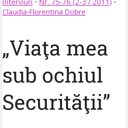
Interviuri
•
Nr. 75-76 (2-3 / 2011)
•
Claudia-Florentina Dobre
„Viaţa mea
sub ochiul
Securităţii”