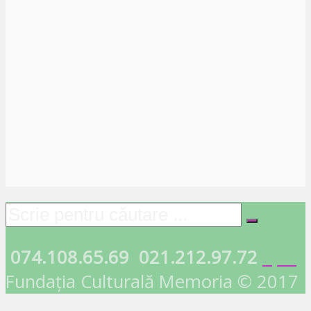
074.108.65.69
021.212.97.72
Fundația Culturală Memoria © 2017