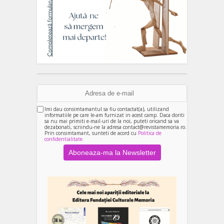
Imi dau consimtamantul sa fiu contactat(a), utilizand
informatiile pe care le-am furnizat in acest camp. Daca doriti
sa nu mai primiti e-mail-uri de la noi, puteti oricand sa va
dezabonati, scriindu-ne la adresa contact@revistamemoria.ro.
Prin consimtamant, sunteti de acord cu
Politica de
confidentialitate.