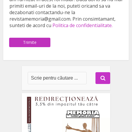
primiti email-uri de la noi, puteti oricand sa va
dezabonati contactandu-ne la
revistamemoria@gmail.com. Prin consimtamant,
sunteti de acord cu
Politica de confidentialitate.
Trimite