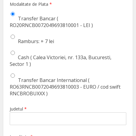
Modalitate de Plata
*
Transfer Bancar (
RO20RNCB0072049693810001 - LEI )
Ramburs: + 7 lei
Cash ( Calea Victoriei, nr. 133a, Bucuresti,
Sector 1 )
Transfer Bancar International (
RO63RNCB0072049693810003 - EURO / cod swift
RNCBROBUXXX )
Judetul
*