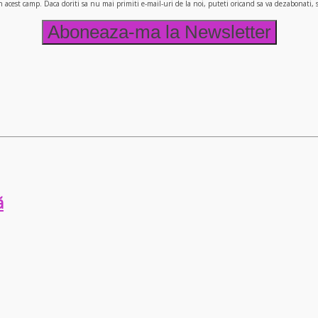
n acest camp. Daca doriti sa nu mai primiti e-mail-uri de la noi, puteti oricand sa va dezabonati
ă