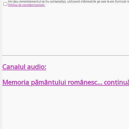
Imi dau consimtamantul sa fiu contactat(a), utilizand informatiile pe care le-am furnizat i
Politica de confidentialitate.
Canalul audio:
Memoria pământului românesc… continu