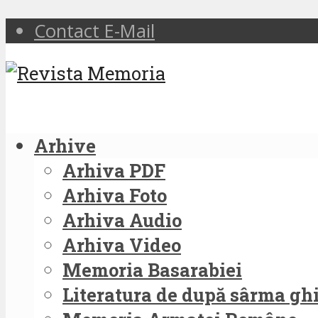
Contact E-Mail
Arhive
Arhiva PDF
Arhiva Foto
Arhiva Audio
Arhiva Video
Memoria Basarabiei
Literatura de după sârma g