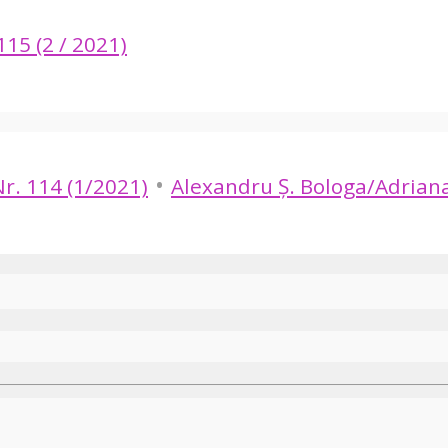
115 (2 / 2021)
•
r. 114 (1/2021)
Alexandru Ș. Bologa/Adriana