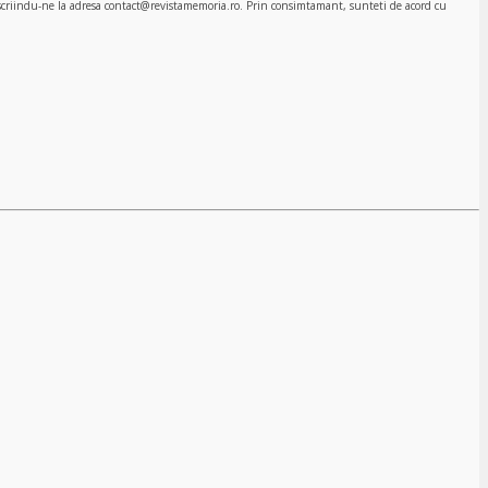
, scriindu-ne la adresa contact@revistamemoria.ro. Prin consimtamant, sunteti de acord cu