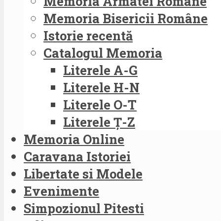
Memoria Armatei Române
Memoria Bisericii Române
Istorie recentă
Catalogul Memoria
Literele A-G
Literele H-N
Literele O-T
Literele Ț-Z
Memoria Online
Caravana Istoriei
Libertate si Modele
Evenimente
Simpozionul Pitesti