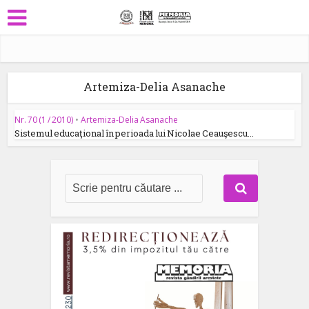
Artemiza-Delia Asanache
Nr. 70 (1 / 2010)
•
Artemiza-Delia Asanache
Sistemul educaţional în perioada lui Nicolae Ceauşescu...