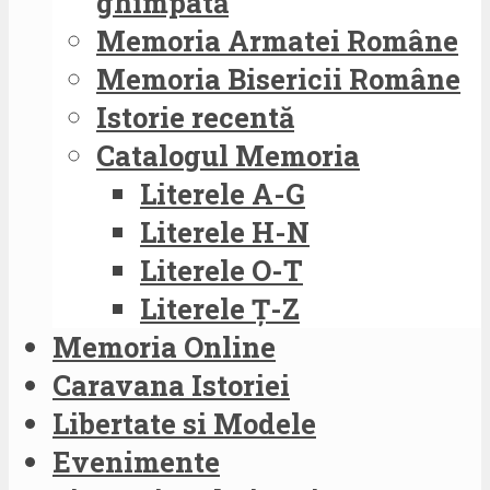
ghimpată
Memoria Armatei Române
Memoria Bisericii Române
Istorie recentă
Catalogul Memoria
Literele A-G
Literele H-N
Literele O-T
Literele Ț-Z
Memoria Online
Caravana Istoriei
Libertate si Modele
Evenimente