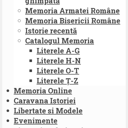
ghimpată
Memoria Armatei Române
Memoria Bisericii Române
Istorie recentă
Catalogul Memoria
Literele A-G
Literele H-N
Literele O-T
Literele Ț-Z
Memoria Online
Caravana Istoriei
Libertate si Modele
Evenimente