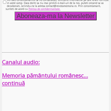
in acest camp. Daca doriti sa nu mai primiti e-mail-uri de la noi, puteti oricand sa va
dezabonati, scriindu-ne la adresa contact@revistamemoria.ro. Prin consimtamant,
sunteti de acord cu
Politica de confidentialitate.
Canalul audio:
Memoria pământului românesc…
continuă