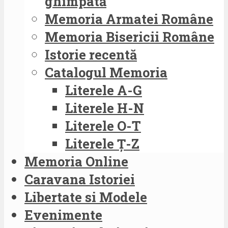
ghimpată
Memoria Armatei Române
Memoria Bisericii Române
Istorie recentă
Catalogul Memoria
Literele A-G
Literele H-N
Literele O-T
Literele Ț-Z
Memoria Online
Caravana Istoriei
Libertate si Modele
Evenimente