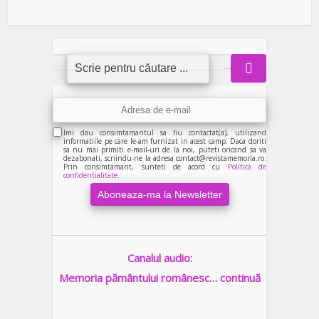
Imi dau consimtamantul sa fiu contactat(a), utilizand
informatiile pe care le-am furnizat in acest camp. Daca doriti
sa nu mai primiti e-mail-uri de la noi, puteti oricand sa va
dezabonati, scriindu-ne la adresa contact@revistamemoria.ro.
Prin consimtamant, sunteti de acord cu
Politica de
confidentialitate.
Canalul audio:
Memoria pământului românesc… continuă