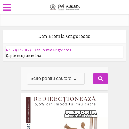
Dan Eremia Grigorescu
Nr. 80 (3 / 2012)
•
Dan Eremia Grigorescu
Şapte cai şi un mânz