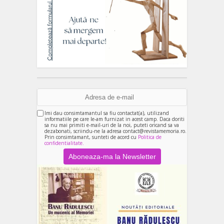
Imi dau consimtamantul sa fiu contactat(a), utilizand
informatiile pe care le-am furnizat in acest camp. Daca doriti
sa nu mai primiti e-mail-uri de la noi, puteti oricand sa va
dezabonati, scriindu-ne la adresa contact@revistamemoria.ro.
Prin consimtamant, sunteti de acord cu
Politica de
confidentialitate.