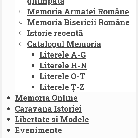
ghimpată
Memoria Armatei Române
Memoria Bisericii Române
Istorie recentă
Catalogul Memoria
Literele A-G
Literele H-N
Literele O-T
Literele Ț-Z
Memoria Online
Caravana Istoriei
Libertate si Modele
Evenimente