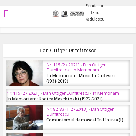
Dan Ottiger Dumitrescu
Nr. 115 (2 / 2021)
Dan Ottiger
•
Dumitrescu
In Memoriam
•
In Memoriam: Micaela Ghițescu
(1931-2019)
Nr. 115 (2 / 2021)
Dan Ottiger Dumitrescu
In Memoriam
•
•
In Memoriam: Rodica Moschinski (1922-2021)
Nr. 82-83 (1-2 / 2013)
Dan Ottiger
•
Dumitrescu
Comunismul demascat în Unirea (I)