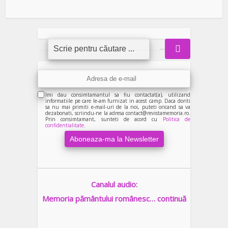
Imi dau consimtamantul sa fiu contactat(a), utilizand
informatiile pe care le-am furnizat in acest camp. Daca doriti
sa nu mai primiti e-mail-uri de la noi, puteti oricand sa va
dezabonati, scriindu-ne la adresa contact@revistamemoria.ro.
Prin consimtamant, sunteti de acord cu
Politica de
confidentialitate.
Canalul audio:
Memoria pământului românesc… continuă