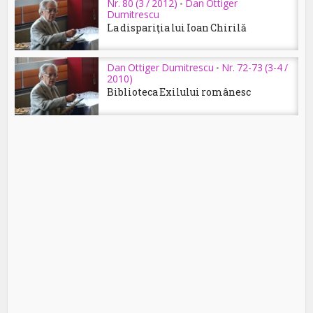
Nr. 80 (3 / 2012)
Dan Ottiger
•
Dumitrescu
La dispariţia lui Ioan Chirilă
Dan Ottiger Dumitrescu
Nr. 72-73 (3-4 /
•
2010)
Biblioteca Exilului românesc