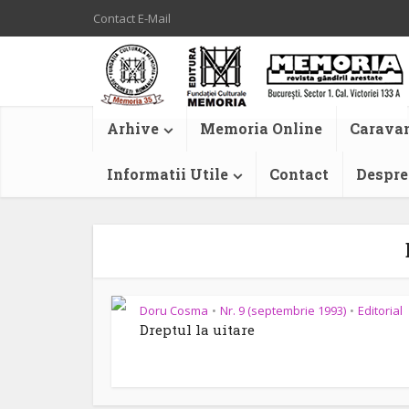
Contact E-Mail
Arhive
Memoria Online
Caravan
Informatii Utile
Contact
Despre
Doru Cosma
Nr. 9 (septembrie 1993)
Editorial
•
•
Dreptul la uitare