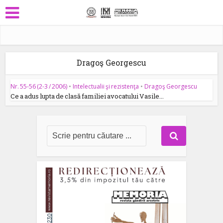
Dragoş Georgescu
Nr. 55-56 (2-3 / 2006)
•
Intelectualii şi rezistenţa
•
Dragoş Georgescu
Ce a adus lupta de clasă familiei avocatului Vasile...