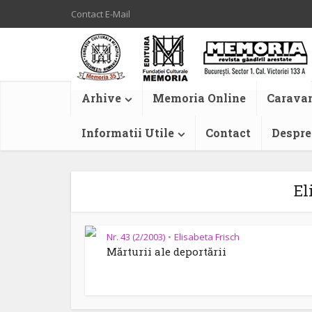
Contact E-Mail
Arhive
Memoria Online
Caravan
Informatii Utile
Contact
Despre
El
Nr. 43 (2/2003)
Elisabeta Frisch
•
Mărturii ale deportării