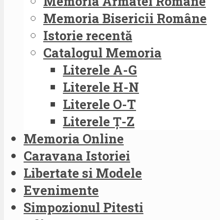
Memoria Armatei Române
Memoria Bisericii Române
Istorie recentă
Catalogul Memoria
Literele A-G
Literele H-N
Literele O-T
Literele Ț-Z
Memoria Online
Caravana Istoriei
Libertate si Modele
Evenimente
Simpozionul Pitesti