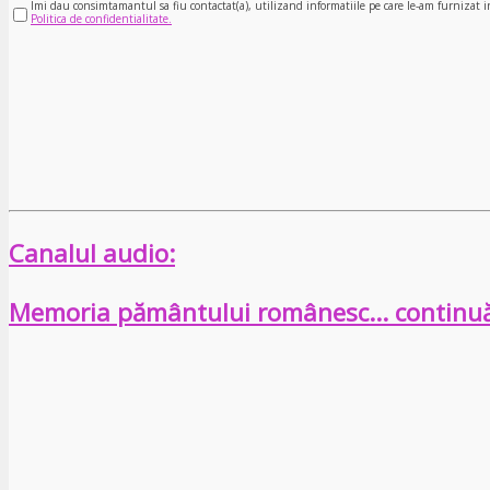
Imi dau consimtamantul sa fiu contactat(a), utilizand informatiile pe care le-am furnizat i
Politica de confidentialitate.
Canalul audio:
Memoria pământului românesc… continu