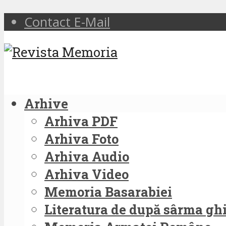
Contact E-Mail
Arhive
Arhiva PDF
Arhiva Foto
Arhiva Audio
Arhiva Video
Memoria Basarabiei
Literatura de după sârma g