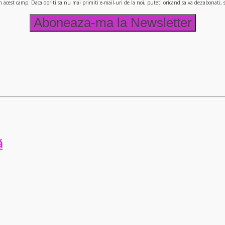
n acest camp. Daca doriti sa nu mai primiti e-mail-uri de la noi, puteti oricand sa va dezabonati
ă