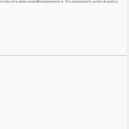
, scriindu-ne la adresa contact@revistamemoria.ro. Prin consimtamant, sunteti de acord cu