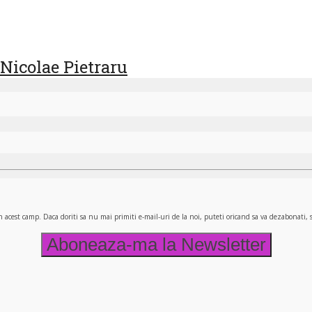
 Nicolae Pietraru
n acest camp. Daca doriti sa nu mai primiti e-mail-uri de la noi, puteti oricand sa va dezabonati