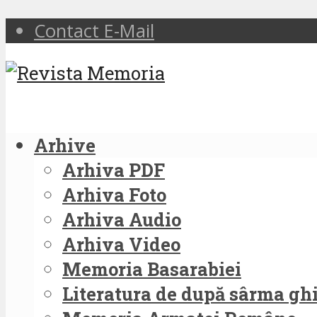
Contact E-Mail
Arhive
Arhiva PDF
Arhiva Foto
Arhiva Audio
Arhiva Video
Memoria Basarabiei
Literatura de după sârma g