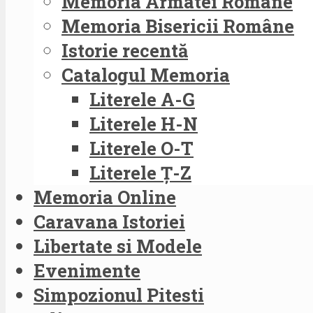
Memoria Armatei Române
Memoria Bisericii Române
Istorie recentă
Catalogul Memoria
Literele A-G
Literele H-N
Literele O-T
Literele Ț-Z
Memoria Online
Caravana Istoriei
Libertate si Modele
Evenimente
Simpozionul Pitesti