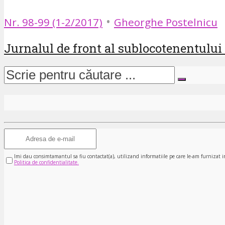
•
Nr. 98-99 (1-2/2017)
Gheorghe Postelnicu
Jurnalul de front al sublocotenentului
Imi dau consimtamantul sa fiu contactat(a), utilizand informatiile pe care le-am furnizat i
Politica de confidentialitate.