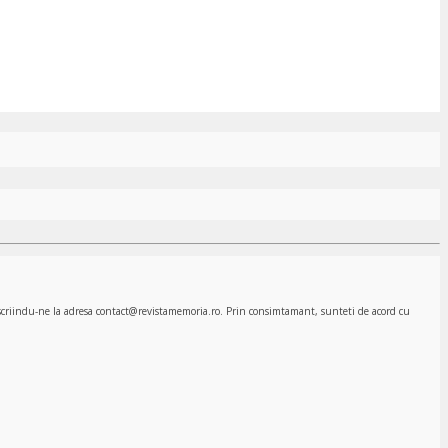
, scriindu-ne la adresa contact@revistamemoria.ro. Prin consimtamant, sunteti de acord cu