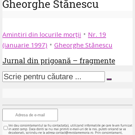
Gheorghe Stănescu
•
Amintiri din locurile morţii
Nr. 19
•
(ianuarie 1997)
Gheorghe Stănescu
Jurnal din prigoană – fragmente
Imi dau consimtamantul sa fiu contactat(a), utilizand informatiile pe care le-am furnizat
in acest camp. Daca doriti sa nu mai primiti e-mail-uri de la noi, puteti oricand sa va
dezabonati, scriindu-ne la adresa contact@revistamemoria.ro. Prin consimtamant,