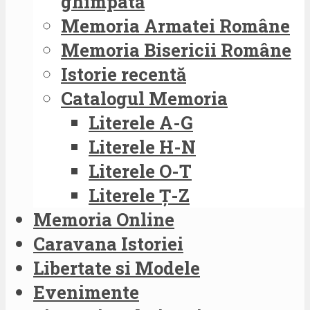
ghimpată
Memoria Armatei Române
Memoria Bisericii Române
Istorie recentă
Catalogul Memoria
Literele A-G
Literele H-N
Literele O-T
Literele Ț-Z
Memoria Online
Caravana Istoriei
Libertate si Modele
Evenimente