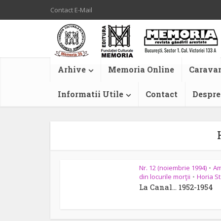
Contact E-Mail
Arhive
Memoria Online
Caravan
Informatii Utile
Contact
Despre
Nr. 12 (noiembrie 1994)
Am
•
din locurile morţii
Horia S
•
La Canal… 1952-1954