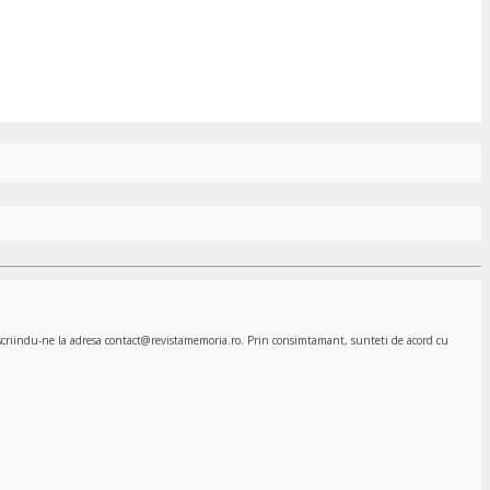
, scriindu-ne la adresa contact@revistamemoria.ro. Prin consimtamant, sunteti de acord cu