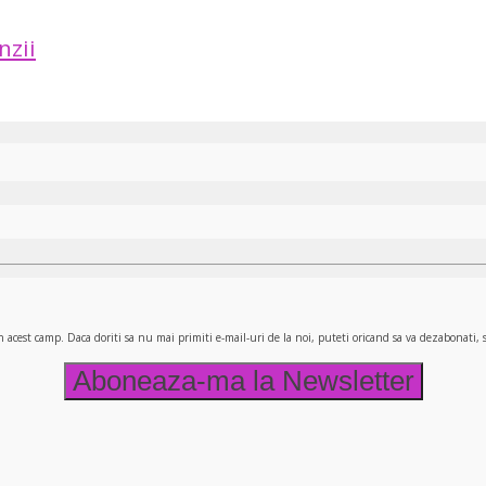
nzii
n acest camp. Daca doriti sa nu mai primiti e-mail-uri de la noi, puteti oricand sa va dezabonati