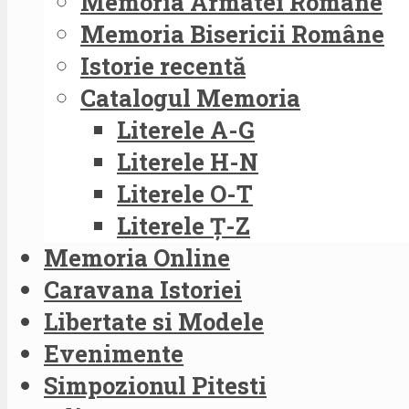
Memoria Armatei Române
Memoria Bisericii Române
Istorie recentă
Catalogul Memoria
Literele A-G
Literele H-N
Literele O-T
Literele Ț-Z
Memoria Online
Caravana Istoriei
Libertate si Modele
Evenimente
Simpozionul Pitesti