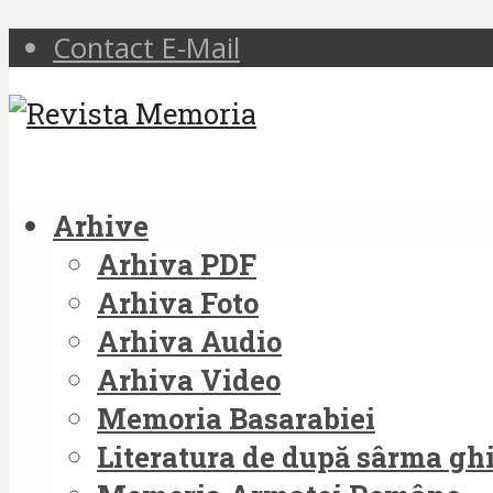
Contact E-Mail
Arhive
Arhiva PDF
Arhiva Foto
Arhiva Audio
Arhiva Video
Memoria Basarabiei
Literatura de după sârma g