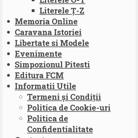
Literele Ț-Z
Memoria Online
Caravana Istoriei
Libertate si Modele
Evenimente
Simpozionul Pitesti
Editura FCM
Informatii Utile
Termeni și Condiții
Politica de Cookie-uri
Politica de
Confidentialitate