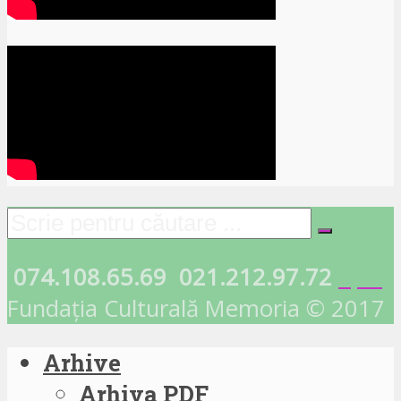
074.108.65.69
021.212.97.72
Fundația Culturală Memoria © 2017
Arhive
Arhiva PDF