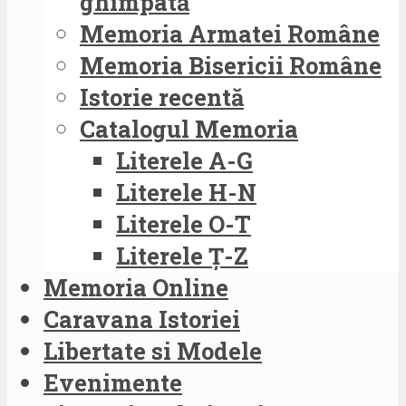
ghimpată
Memoria Armatei Române
Memoria Bisericii Române
Istorie recentă
Catalogul Memoria
Literele A-G
Literele H-N
Literele O-T
Literele Ț-Z
Memoria Online
Caravana Istoriei
Libertate si Modele
Evenimente