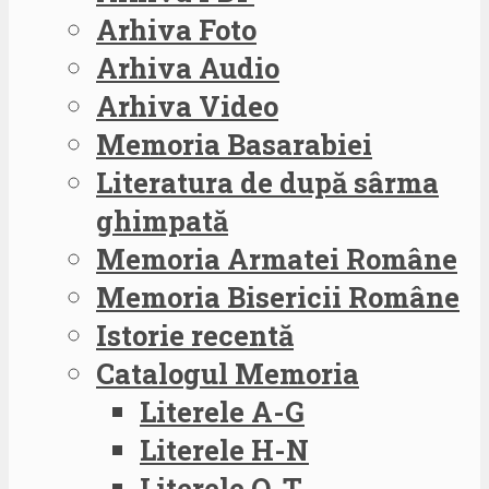
Arhiva Foto
Arhiva Audio
Arhiva Video
Memoria Basarabiei
Literatura de după sârma
ghimpată
Memoria Armatei Române
Memoria Bisericii Române
Istorie recentă
Catalogul Memoria
Literele A-G
Literele H-N
Literele O-T