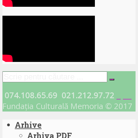
074.108.65.69
021.212.97.72
Fundația Culturală Memoria © 2017
Arhive
Arhiva PDF