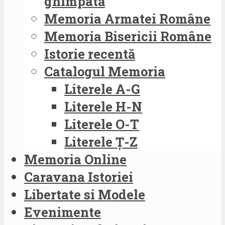
ghimpată
Memoria Armatei Române
Memoria Bisericii Române
Istorie recentă
Catalogul Memoria
Literele A-G
Literele H-N
Literele O-T
Literele Ț-Z
Memoria Online
Caravana Istoriei
Libertate si Modele
Evenimente