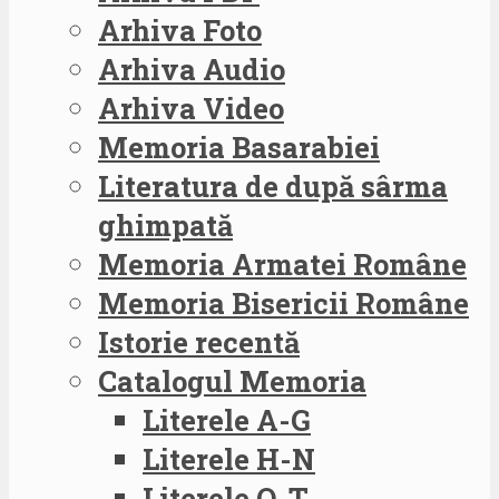
Arhiva Foto
Arhiva Audio
Arhiva Video
Memoria Basarabiei
Literatura de după sârma
ghimpată
Memoria Armatei Române
Memoria Bisericii Române
Istorie recentă
Catalogul Memoria
Literele A-G
Literele H-N
Literele O-T