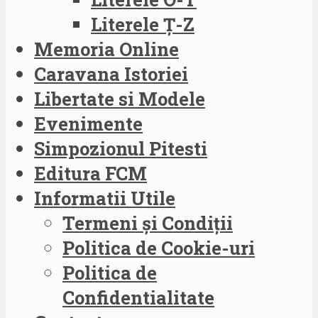
Literele Ț-Z
Memoria Online
Caravana Istoriei
Libertate si Modele
Evenimente
Simpozionul Pitesti
Editura FCM
Informatii Utile
Termeni și Condiții
Politica de Cookie-uri
Politica de
Confidentialitate