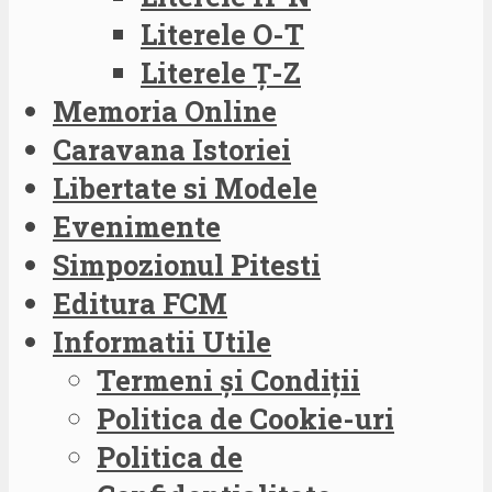
Literele O-T
Literele Ț-Z
Memoria Online
Caravana Istoriei
Libertate si Modele
Evenimente
Simpozionul Pitesti
Editura FCM
Informatii Utile
Termeni și Condiții
Politica de Cookie-uri
Politica de