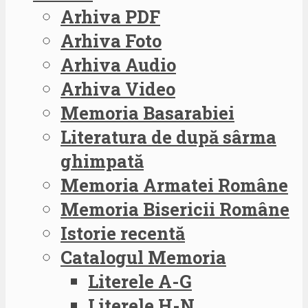
Arhiva PDF
Arhiva Foto
Arhiva Audio
Arhiva Video
Memoria Basarabiei
Literatura de după sârma
ghimpată
Memoria Armatei Române
Memoria Bisericii Române
Istorie recentă
Catalogul Memoria
Literele A-G
Literele H-N