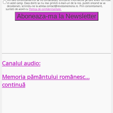
in acest camp. Daca doriti sa nu mai primiti e-mail-uri de la noi, puteti oricand sa va
dezabonati, scriindu-ne la adresa contact@revistamemoria.ro. Prin consimtamant,
sunteti de acord cu
Politica de confidentialitate.
Canalul audio:
Memoria pământului românesc…
continuă