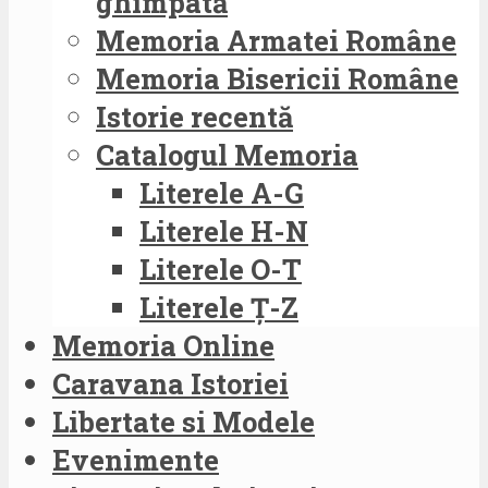
ghimpată
Memoria Armatei Române
Memoria Bisericii Române
Istorie recentă
Catalogul Memoria
Literele A-G
Literele H-N
Literele O-T
Literele Ț-Z
Memoria Online
Caravana Istoriei
Libertate si Modele
Evenimente